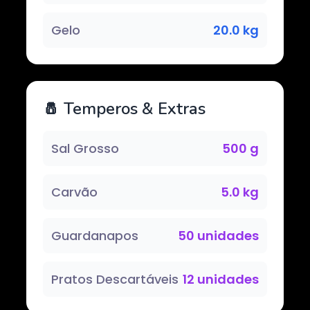
Gelo
20.0 kg
🧂 Temperos & Extras
Sal Grosso
500 g
Carvão
5.0 kg
Guardanapos
50 unidades
Pratos Descartáveis
12 unidades