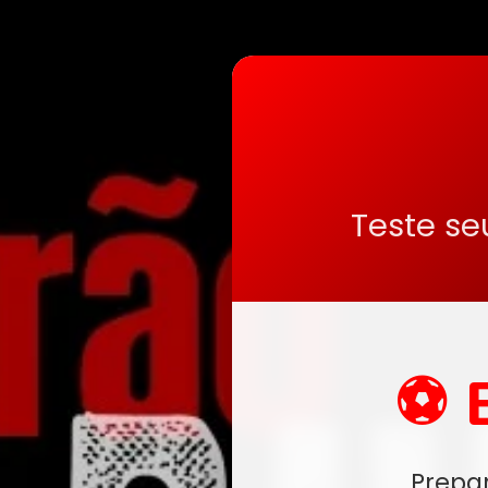
Teste se
⚽ 
Prepa