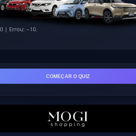
 | Errou: −10.
COMEÇAR O QUIZ