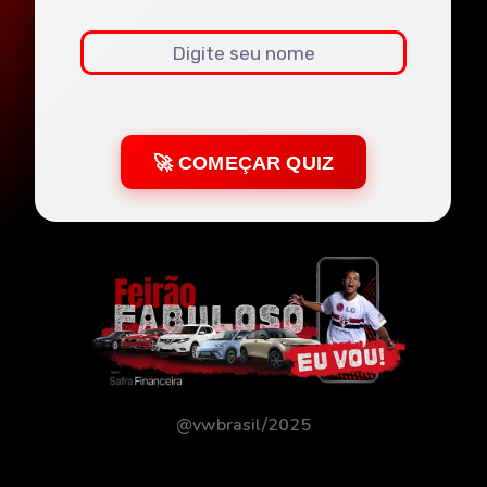
🚀 COMEÇAR QUIZ
@vwbrasil/2025