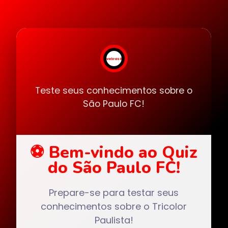
vwbrasil
Teste seus conhecimentos sobre o
São Paulo FC!
⚽ Bem-vindo ao Quiz
do São Paulo FC!
Prepare-se para testar seus
conhecimentos sobre o Tricolor
Paulista!