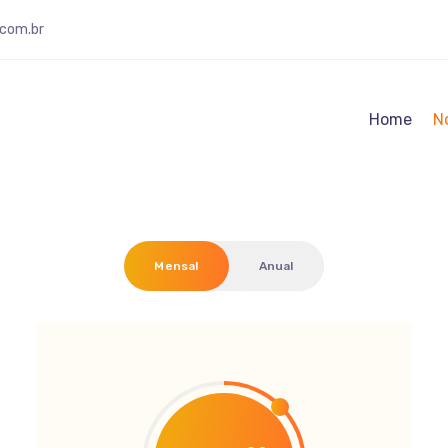
.com.br
Home
N
Mensal
Anual