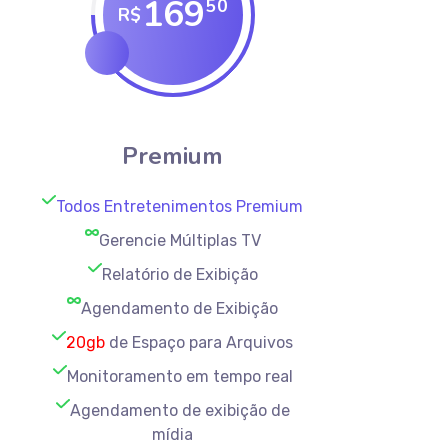
169
50
R$
Premium
Todos Entretenimentos Premium
Gerencie Múltiplas TV
Relatório de Exibição
Agendamento de Exibição
20gb
de Espaço para Arquivos
Monitoramento em tempo real
Agendamento de exibição de
mídia