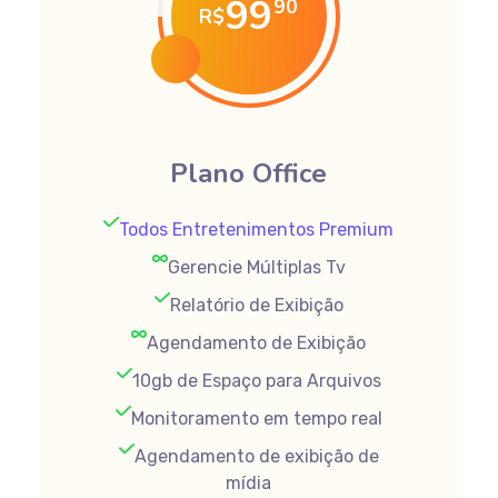
99
90
R$
Plano Office
Todos Entretenimentos Premium
Gerencie Múltiplas Tv
Relatório de Exibição
Agendamento de Exibição
10gb de Espaço para Arquivos
Monitoramento em tempo real
Agendamento de exibição de
mídia