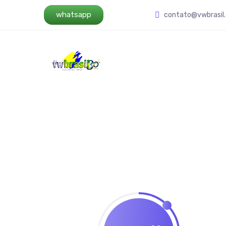
whatsapp
contato@vwbrasil