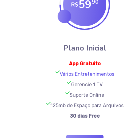
59
90
R$
Plano Inicial
App
Gratuito
Vários Entretenimentos
Gerencie 1 TV
Suporte Online
125mb de Espaço para Arquivos
30 dias Free