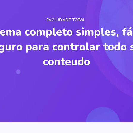
FACILIDADE TOTAL
tema completo simples, fác
guro para controlar todo 
conteudo