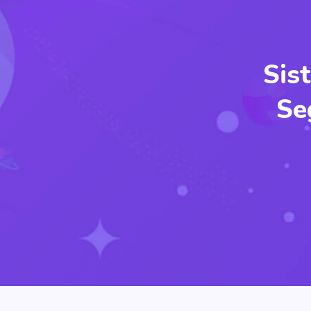
Sis
Se