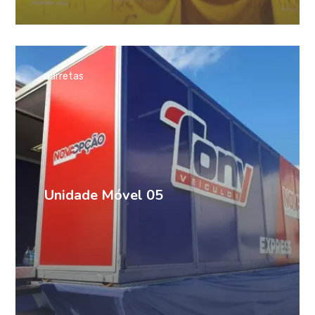
carretas
Unidade Móvel 05