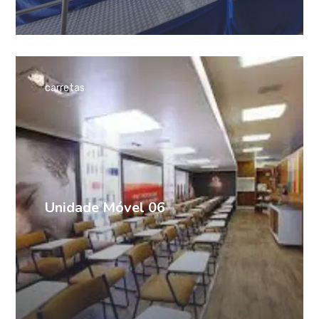
carretas
Unidade Móvel 06