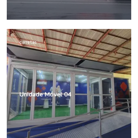
carretas
Unidade Móvel 04