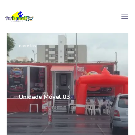
carretas
Unidade Móvel 03