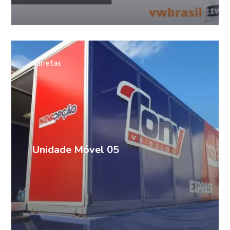
carretas
Unidade Móvel 05