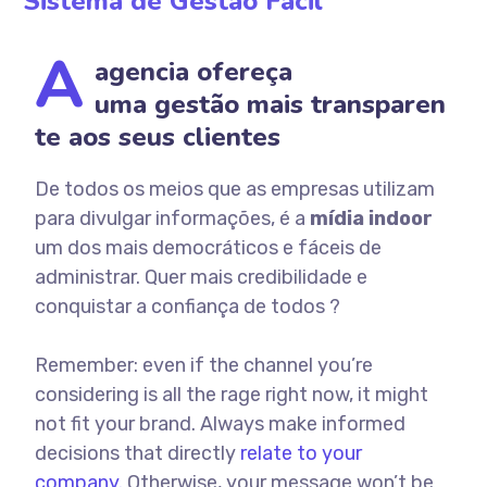
Sistema de Gestão Fácil
A
agencia ofereça
uma
gestão
mais
transparen
te aos seus clientes
De todos os meios que as empresas utilizam
para divulgar informações, é a
mídia indoor
um dos mais democráticos e fáceis de
administrar. Quer mais credibilidade e
conquistar a confiança de todos ?
Remember: even if the channel you’re
considering is all the rage right now, it might
not fit your brand. Always make informed
decisions that directly
relate to your
company.
Otherwise, your message won’t be